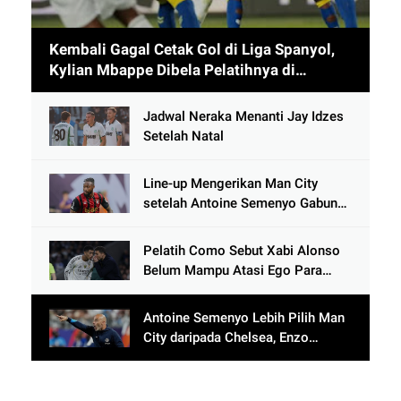
Kembali Gagal Cetak Gol di Liga Spanyol,
Kylian Mbappe Dibela Pelatihnya di
Timnas Prancis
Jadwal Neraka Menanti Jay Idzes
Setelah Natal
Line-up Mengerikan Man City
setelah Antoine Semenyo Gabung,
Bek Lawan Siap-siap Dibikin
Ngos-ngosan
Pelatih Como Sebut Xabi Alonso
Belum Mampu Atasi Ego Para
Pemain Bintang Real Madrid
Antoine Semenyo Lebih Pilih Man
City daripada Chelsea, Enzo
Maresca: Kami Tak Butuh Pemain
Baru