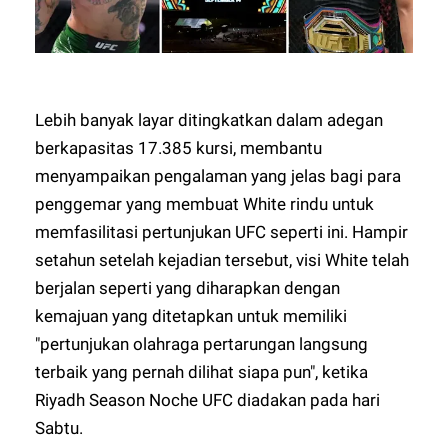
Lebih banyak layar ditingkatkan dalam adegan
berkapasitas 17.385 kursi, membantu
menyampaikan pengalaman yang jelas bagi para
penggemar yang membuat White rindu untuk
memfasilitasi pertunjukan UFC seperti ini. Hampir
setahun setelah kejadian tersebut, visi White telah
berjalan seperti yang diharapkan dengan
kemajuan yang ditetapkan untuk memiliki
"pertunjukan olahraga pertarungan langsung
terbaik yang pernah dilihat siapa pun", ketika
Riyadh Season Noche UFC diadakan pada hari
Sabtu.