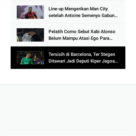
Line-up Mengerikan Man City
setelah Antoine Semenyo Gabung,
Bek Lawan Siap-siap Dibikin
Ngos-ngosan
Pelatih Como Sebut Xabi Alonso
Belum Mampu Atasi Ego Para
Pemain Bintang Real Madrid
Tersisih di Barcelona, Ter Stegen
Ditawari Jadi Deputi Kiper Jagoan
Lionel Messi