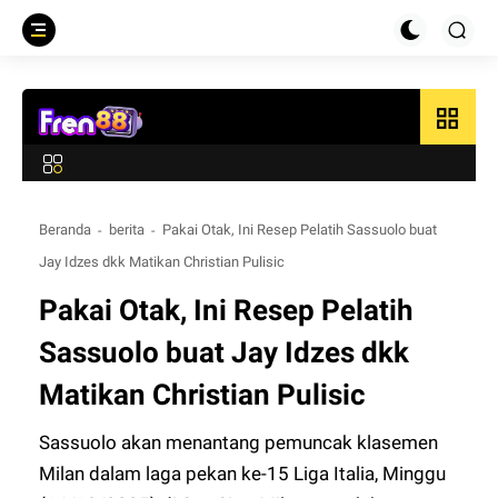
grid_view
Beranda
berita
Pakai Otak, Ini Resep Pelatih Sassuolo buat
Jay Idzes dkk Matikan Christian Pulisic
Pakai Otak, Ini Resep Pelatih
Sassuolo buat Jay Idzes dkk
Matikan Christian Pulisic
Sassuolo akan menantang pemuncak klasemen
Milan dalam laga pekan ke-15 Liga Italia, Minggu