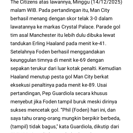
The Citizens atas lawannya, Minggu (14/12/2025)
malam WIB. Pada pertandingan itu, Man City
berhasil menang dengan skor telak 3-0 dalam
lawatannya ke markas Crystal Palace. Parade gol
tim asal Manchester itu lebih dulu dibuka lewat
tandukan Erling Haaland pada menit ke-41.
Setelahnya Foden berhasil menggandakan
keunggulan timnya di menit ke-69 dengan
sepakan terukur dari luar kotak penalti. Kemudian
Haaland menutup pesta gol Man City berkat
eksekusi penaltinya pada menit ke-89. Usai
pertandingan, Pep Guardiola secara khusus
menyebut jika Foden tampil buruk meski dirinya
sukses mencetak gol. “Phil (Foden) hari ini, dan
saya tahu orang-orang mungkin berpikir berbeda,
(tampil) tidak bagus," kata Guardiola, dikutip dari