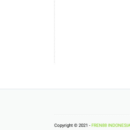
Copyright © 2021 -
FREN88 INDONESI