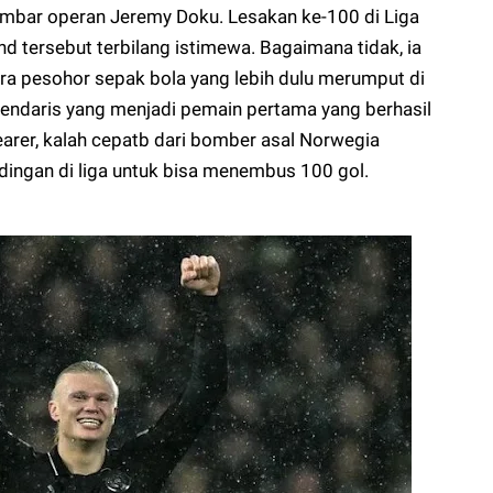
mbar operan Jeremy Doku. Lesakan ke-100 di Liga
d tersebut terbilang istimewa. Bagaimana tidak, ia
ara pesohor sepak bola yang lebih dulu merumput di
endaris yang menjadi pemain pertama yang berhasil
earer, kalah cepatb dari bomber asal Norwegia
ndingan di liga untuk bisa menembus 100 gol.