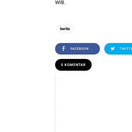
WIB.
berita
FACEBOOK
TWITT
0 KOMENTAR