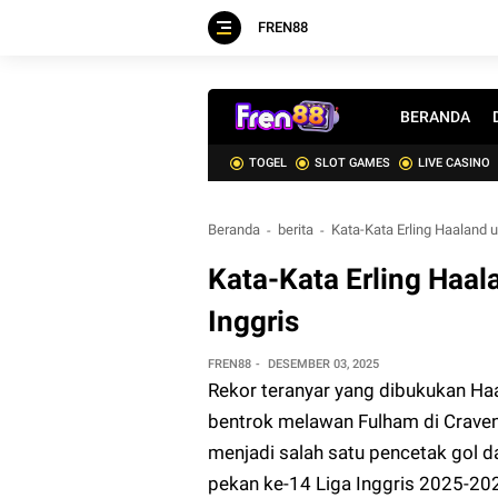
FREN88
BERANDA
TOGEL
SLOT GAMES
LIVE CASINO
Beranda
berita
Kata-Kata Erling Haaland u
Kata-Kata Erling Haal
Inggris
FREN88
DESEMBER 03, 2025
Rekor teranyar yang dibukukan Haa
bentrok melawan Fulham di Craven
menjadi salah satu pencetak gol 
pekan ke-14 Liga Inggris 2025-20