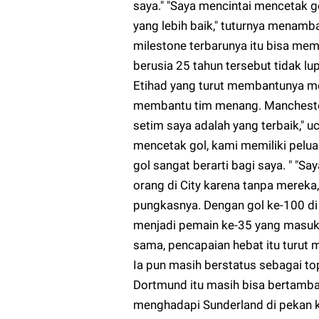
saya." "Saya mencintai mencetak g
yang lebih baik," tuturnya menamba
milestone terbarunya itu bisa me
berusia 25 tahun tersebut tidak l
Etihad yang turut membantunya me
membantu tim menang. Manchester 
setim saya adalah yang terbaik," u
mencetak gol, kami memiliki pelua
gol sangat berarti bagi saya. " "
orang di City karena tanpa mereka,
pungkasnya. Dengan gol ke-100 di L
menjadi pemain ke-35 yang masuk
sama, pencapaian hebat itu turut 
Ia pun masih berstatus sebagai top
Dortmund itu masih bisa bertambah
menghadapi Sunderland di pekan k