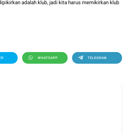
ipikirkan adalah klub, jadi kita harus memikirkan klub
ER
WHATSAPP
TELEGRAM