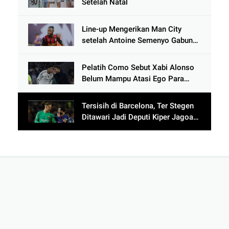
Setelah Natal
Line-up Mengerikan Man City
setelah Antoine Semenyo Gabung,
Bek Lawan Siap-siap Dibikin
Ngos-ngosan
Pelatih Como Sebut Xabi Alonso
Belum Mampu Atasi Ego Para
Pemain Bintang Real Madrid
Tersisih di Barcelona, Ter Stegen
Ditawari Jadi Deputi Kiper Jagoan
Lionel Messi