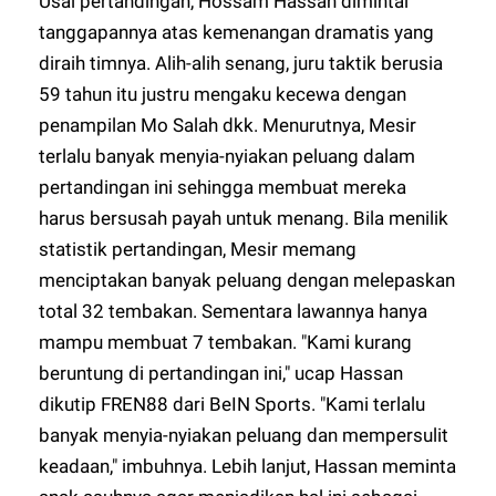
Usai pertandingan, Hossam Hassan dimintai
tanggapannya atas kemenangan dramatis yang
diraih timnya. Alih-alih senang, juru taktik berusia
59 tahun itu justru mengaku kecewa dengan
penampilan Mo Salah dkk. Menurutnya, Mesir
terlalu banyak menyia-nyiakan peluang dalam
pertandingan ini sehingga membuat mereka
harus bersusah payah untuk menang. Bila menilik
statistik pertandingan, Mesir memang
menciptakan banyak peluang dengan melepaskan
total 32 tembakan. Sementara lawannya hanya
mampu membuat 7 tembakan. "Kami kurang
beruntung di pertandingan ini," ucap Hassan
dikutip
FREN88
dari BeIN Sports. "Kami terlalu
banyak menyia-nyiakan peluang dan mempersulit
keadaan," imbuhnya. Lebih lanjut, Hassan meminta