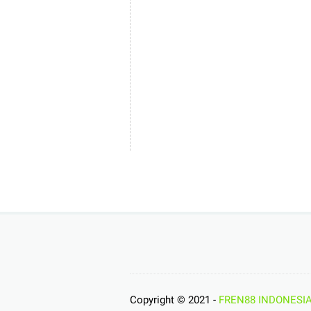
Copyright © 2021 -
FREN88 INDONESI