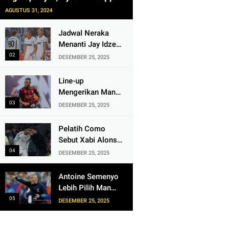
Dibela Pelatihnya di Timnas
AGUSTUS 31, 2024
Prancis
Jadwal Neraka
Menanti Jay Idzes
Setelah Natal
DESEMBER 25, 2025
Line-up
Mengerikan Man
City setelah
DESEMBER 25, 2025
Antoine Semenyo
Gabung, Bek
Pelatih Como
Lawan Siap-siap
Sebut Xabi Alonso
Dibikin Ngos-
Belum Mampu
DESEMBER 25, 2025
ngosan
Atasi Ego Para
Pemain Bintang
Antoine Semenyo
Real Madrid
Lebih Pilih Man
City daripada
DESEMBER 25, 2025
Chelsea, Enzo
Maresca: Kami