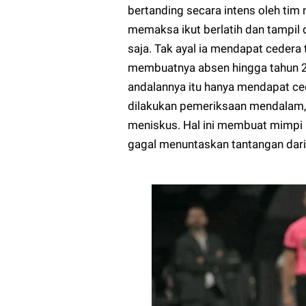
bertanding secara intens oleh tim
memaksa ikut berlatih dan tampil 
saja. Tak ayal ia mendapat cedera 
membuatnya absen hingga tahun 20
andalannya itu hanya mendapat ced
dilakukan pemeriksaan mendalam, r
meniskus. Hal ini membuat mimpi 
gagal menuntaskan tantangan dari p