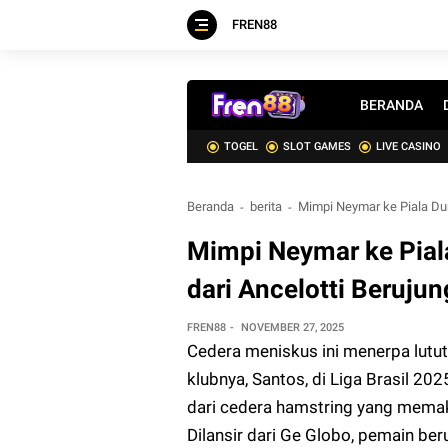
FREN88
BERANDA
TOGEL
SLOT GAMES
LIVE CASINO
Beranda
berita
Mimpi Neymar ke Piala Dun
Mimpi Neymar ke Pial
dari Ancelotti Beruju
FREN88
NOVEMBER 27, 2025
Cedera meniskus ini menerpa lutut 
klubnya, Santos, di Liga Brasil 20
dari cedera hamstring yang mema
Dilansir dari Ge Globo, pemain beru