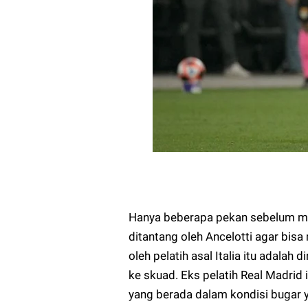
Hanya beberapa pekan sebelum m
ditantang oleh Ancelotti agar bis
oleh pelatih asal Italia itu adalah
ke skuad. Eks pelatih Real Madrid
yang berada dalam kondisi bugar 