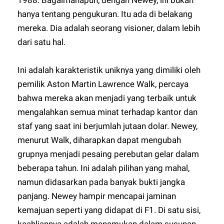
1988. Bagaimanapun, dengan Newey, ini bukan
hanya tentang pengukuran. Itu ada di belakang
mereka. Dia adalah seorang visioner, dalam lebih
dari satu hal.
Ini adalah karakteristik uniknya yang dimiliki oleh
pemilik Aston Martin Lawrence Walk, percaya
bahwa mereka akan menjadi yang terbaik untuk
mengalahkan semua minat terhadap kantor dan
staf yang saat ini berjumlah jutaan dolar. Newey,
menurut Walk, diharapkan dapat mengubah
grupnya menjadi pesaing perebutan gelar dalam
beberapa tahun. Ini adalah pilihan yang mahal,
namun didasarkan pada banyak bukti jangka
panjang. Newey hampir mencapai jaminan
kemajuan seperti yang didapat di F1. Di satu sisi,