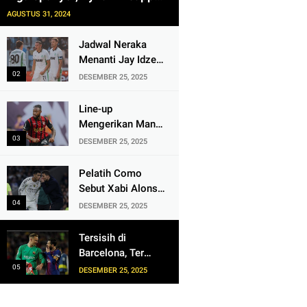
Dibela Pelatihnya di Timnas
AGUSTUS 31, 2024
Prancis
Jadwal Neraka
Menanti Jay Idzes
Setelah Natal
DESEMBER 25, 2025
Line-up
Mengerikan Man
City setelah
DESEMBER 25, 2025
Antoine Semenyo
Gabung, Bek
Pelatih Como
Lawan Siap-siap
Sebut Xabi Alonso
Dibikin Ngos-
Belum Mampu
DESEMBER 25, 2025
ngosan
Atasi Ego Para
Pemain Bintang
Tersisih di
Real Madrid
Barcelona, Ter
Stegen Ditawari
DESEMBER 25, 2025
Jadi Deputi Kiper
Jagoan Lionel