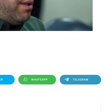
ER
WHATSAPP
TELEGRAM