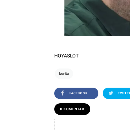
HOYASLOT
berita
FACEBOOK
TWITT
0 KOMENTAR