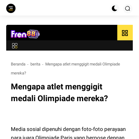
grid_view
Beranda
berita
Mengapa atlet menggigit medali Olimpiade
mereka?
Mengapa atlet menggigit
medali Olimpiade mereka?
Media sosial dipenuhi dengan foto-foto perayaan
para juara Olimpiade Paris yang berpose dengan