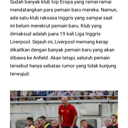
Sudah banyak klub top Eropa yang ramai-ramai
mendatangkan para pemain baru mereka. Namun,
ada satu klub raksasa Inggris yang sampai saat
ini belum merekrut pemain baru. Klub yang
dimaksud adalah juara 19 kali Liga Inggris
Liverpool. Sejauh ini, Liverpool memang kerap
dikaitkan dengan banyak pemain baru yang akan
dibawa ke Anfield. Akan tetapi, seluruh pemain
tersebut hanya sebatas rumor yang tidak kunjung
terwujud.