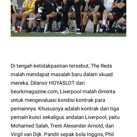
Di tengah ketidakpastian tersebut, The Reds
malah mendapat masalah baru dalam skuad
mereka. Dilansir
HOYASLOT
dari
beurkmagazine.com, Liverpool malah diminta
untuk mengevaluasi kondisi kontrak para
pemainnya. Khususnya adalah kontrak dari tiga
pemain kunci sekaligus andalan Liverpool, yaitu
Mohamed Salah, Trent Alexander-Arnold, dan
Virgil van Dijk. Pandit sepak bola Inggris, Phil