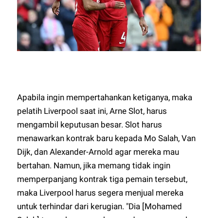
Apabila ingin mempertahankan ketiganya, maka
pelatih Liverpool saat ini, Arne Slot, harus
mengambil keputusan besar. Slot harus
menawarkan kontrak baru kepada Mo Salah, Van
Dijk, dan Alexander-Arnold agar mereka mau
bertahan. Namun, jika memang tidak ingin
memperpanjang kontrak tiga pemain tersebut,
maka Liverpool harus segera menjual mereka
untuk terhindar dari kerugian. "Dia [Mohamed