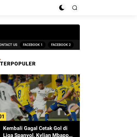
ONTACT US
FACEBOOK 1
FACEBOOK 2
TERPOPULER
Kembali Gagal Cetak Gol di
Liga Spanyol, Kylian Mbappe