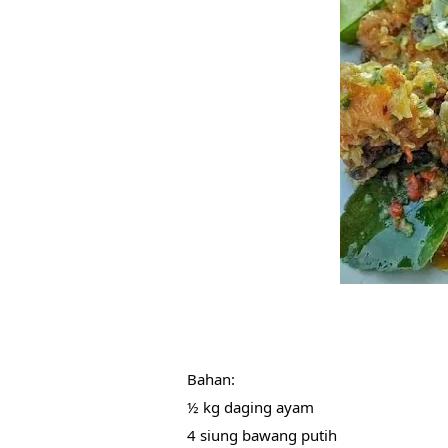
Bahan:
½ kg daging ayam
4 siung bawang putih