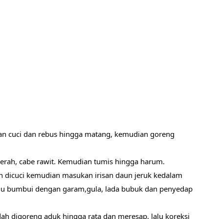
an cuci dan rebus hingga matang, kemudian goreng
erah, cabe rawit. Kemudian tumis hingga harum.
ah dicuci kemudian masukan irisan daun jeruk kedalam
alu bumbui dengan garam,gula, lada bubuk dan penyedap
h digoreng aduk hingga rata dan meresap, lalu koreksi