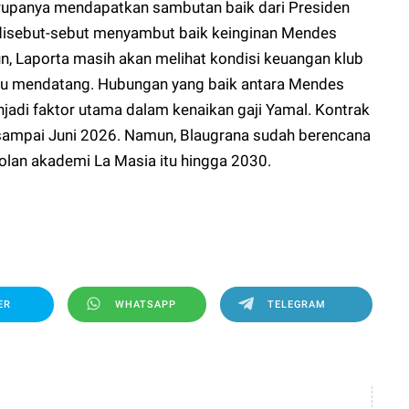
 rupanya mendapatkan sambutan baik dari Presiden
 disebut-sebut menyambut baik keinginan Mendes
n, Laporta masih akan melihat kondisi keuangan klub
ktu mendatang. Hubungan yang baik antara Mendes
jadi faktor utama dalam kenaikan gaji Yamal. Kontrak
a sampai Juni 2026. Namun, Blaugrana sudah berencana
lan akademi La Masia itu hingga 2030.
ER
WHATSAPP
TELEGRAM