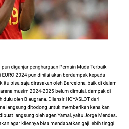
al pun diganjar penghargaan Pemain Muda Terbaik
i EURO 2024 pun dinilai akan berdampak kepada
k itu bisa saja dirasakan oleh Barcelona, baik di dalam
 karena musim 2024-2025 belum dimulai, dampak di
h dulu oleh Blaugrana. Dilansir
HOYASLOT
dari
na langsung ditodong untuk memberikan kenaikan
 dibuat langsung oleh agen Yamal, yaitu Jorge Mendes.
n agar kliennya bisa mendapatkan gaji lebih tinggi