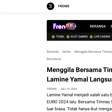
FREN88
BERANDA
TOGEL
SLOT GAMES
LIVE CASINO
Beranda
berita
Menggila Bersama Timnas 
Barcelona
Menggila Bersama Tim
Lamine Yamal Langsun
FREN88
JULI 19, 2024
Lamine Yamal menjadi salah satu b
EURO 2024 lalu. Bersama Timnas 
luar biasa. Tidak hanya ikut menga