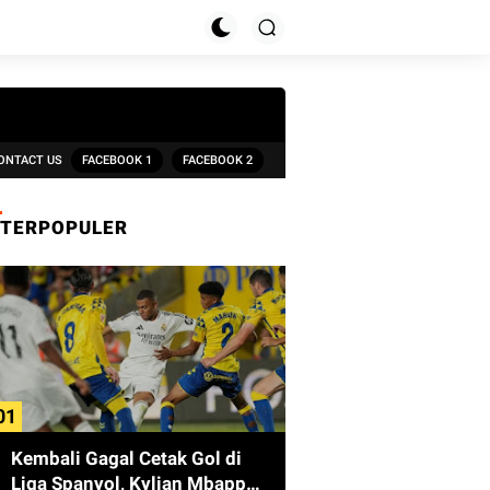
ONTACT US
FACEBOOK 1
FACEBOOK 2
TERPOPULER
Kembali Gagal Cetak Gol di
Liga Spanyol, Kylian Mbappe