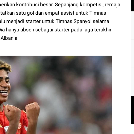
rikan kontribusi besar. Sepanjang kompetisi, remaja
tatkan satu gol dan empat assist untuk Timnas
alu menjadi starter untuk Timnas Spanyol selama
a hanya absen sebagai starter pada laga terakhir
Albania.