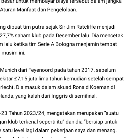
ih besar untuk membayar biaya tersebut dalam jangka
Aturan Manfaat dan Pengelolaan.
 dibuat tim putra sejak Sir Jim Ratcliffe menjadi
27,7% saham klub pada Desember lalu. Dia mencetak
 lalu ketika tim Serie A Bologna menjamin tempat
 musim ini.
 Munich dari Feyenoord pada tahun 2017, sebelum
kitar £7,15 juta lima tahun kemudian setelah sempat
lecht. Dia masuk dalam skuad Ronald Koeman di
da, yang kalah dari Inggris di semifinal.
 U-23 Tahun 2023/24, mengatakan merupakan “suatu
 klub terkenal seperti itu” dan dia “bersiap untuk
e satu level lagi dalam pekerjaan saya dan menang.