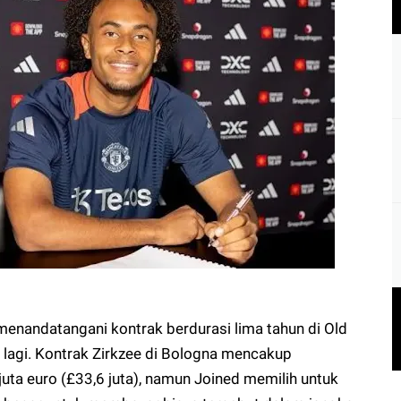
 menandatangani kontrak berdurasi lima tahun di Old
n lagi. Kontrak Zirkzee di Bologna mencakup
uta euro (£33,6 juta), namun Joined memilih untuk