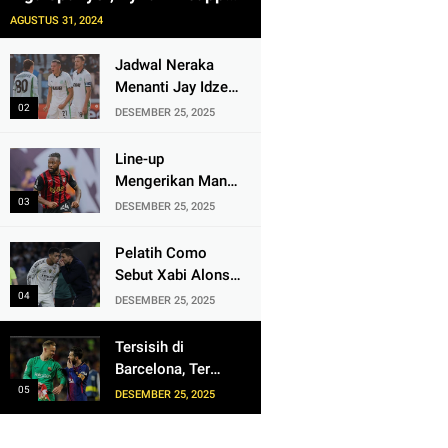
Dibela Pelatihnya di Timnas
AGUSTUS 31, 2024
Prancis
Jadwal Neraka
Menanti Jay Idzes
Setelah Natal
DESEMBER 25, 2025
Line-up
Mengerikan Man
City setelah
DESEMBER 25, 2025
Antoine Semenyo
Gabung, Bek
Pelatih Como
Lawan Siap-siap
Sebut Xabi Alonso
Dibikin Ngos-
Belum Mampu
DESEMBER 25, 2025
ngosan
Atasi Ego Para
Pemain Bintang
Tersisih di
Real Madrid
Barcelona, Ter
Stegen Ditawari
DESEMBER 25, 2025
Jadi Deputi Kiper
Jagoan Lionel