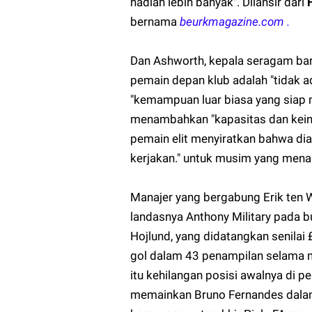
hadiah lebih banyak". Dilansir dari
bernama
beurkmagazine.com .
Dan Ashworth, kepala seragam b
pemain depan klub adalah "tidak a
"kemampuan luar biasa yang siap
menambahkan "kapasitas dan kein
pemain elit menyiratkan bahwa dia 
kerjakan." untuk musim yang menar
Manajer yang bergabung Erik ten Wi
landasnya Anthony Military pada b
Hojlund, yang didatangkan senilai
gol dalam 43 penampilan selama 
itu kehilangan posisi awalnya di 
memainkan Bruno Fernandes dala