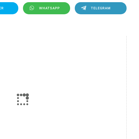
ER
WHATSAPP
TELEGRAM