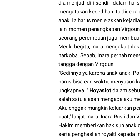
dia menjadi diri sendiri dalam hal s
mengatakan kesedihan itu disebab
anak. Ia harus menjelaskan kejadia
lain, momen penangkapan Virgoun 
seorang perempuan juga membuat s
Meski begitu, Inara mengaku tida
narkoba. Sebab, Inara pernah men
tangga dengan Virgoun.
"Sedihnya ya karena anak-anak. Po
harus bisa cari waktu, menyusun ka
ungkapnya. "
Hoyaslot
dalam sebu
salah satu alasan mengapa aku mem
Aku enggak mungkin keluarkan pe
kuat," lanjut Inara. Inara Rusli d
Hakim memberikan hak suh anak d
serta penghasilan royalti kepada I