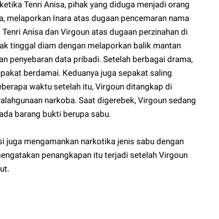
ketika Tenri Anisa, pihak yang diduga menjadi orang
a, melaporkan Inara atas dugaan pencemaran nama
k Tenri Anisa dan Virgoun atas dugaan perzinahan di
dak tinggal diam dengan melaporkan balik mantan
dan penyebaran data pribadi. Setelah berbagai drama,
sepakat berdamai. Keduanya juga sepakat saling
berapa waktu setelah itu, Virgoun ditangkap di
yalahgunaan narkoba. Saat digerebek, Virgoun sedang
da barang bukti berupa sabu.
si juga mengamankan narkotika jenis sabu dengan
i mengatakan penangkapan itu terjadi setelah Virgoun
ut.