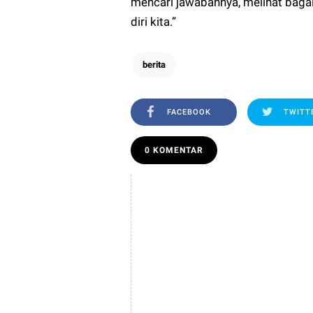
mencari jawabannya, melihat baga
diri kita.”
berita
FACEBOOK
TWITT
0 KOMENTAR