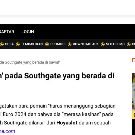
DAFTAR
LOGIN
BOLA
TEMBAK IKAN
PROMOSI
DOWNLOAD APK
SLOT DEMO
C
ada Southgate yang berada di bawah
' pada Southgate yang berada di
ngatakan para pemain “harus menanggung sebagian
di Euro 2024 dan bahwa dia “merasa kasihan” pada
th Southgate.
dilansir dari
Hoyaslot
dalam sebuah
ne.com