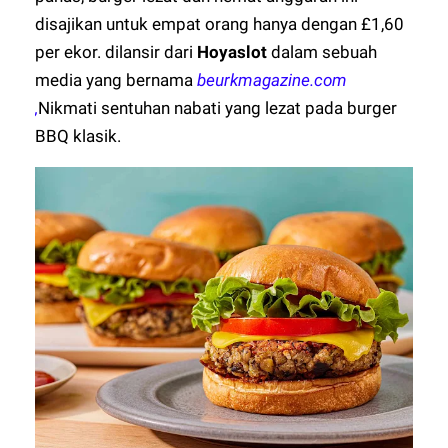
disajikan untuk empat orang hanya dengan £1,60
per ekor.
dilansir dari
Hoyaslot
dalam sebuah
media yang bernama
beurkmagazine.com
,
Nikmati sentuhan nabati yang lezat pada burger
BBQ klasik.