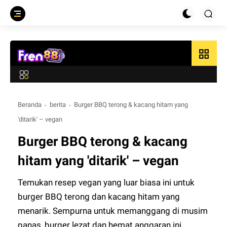
grid_view
Beranda
berita
Burger BBQ terong & kacang hitam yang
'ditarik' – vegan
Burger BBQ terong & kacang
hitam yang 'ditarik' – vegan
Temukan resep vegan yang luar biasa ini untuk
burger BBQ terong dan kacang hitam yang
menarik. Sempurna untuk memanggang di musim
panas, burger lezat dan hemat anggaran ini