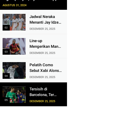
Dibela Pelatihnya di Timnas
AGUSTUS 31, 2024
Prancis
Jadwal Neraka
Menanti Jay Idzes
Setelah Natal
DESEMBER 25, 2025
Line-up
Mengerikan Man
City setelah
DESEMBER 25, 2025
Antoine Semenyo
Gabung, Bek
Pelatih Como
Lawan Siap-siap
Sebut Xabi Alonso
Dibikin Ngos-
Belum Mampu
DESEMBER 25, 2025
ngosan
Atasi Ego Para
Pemain Bintang
Tersisih di
Real Madrid
Barcelona, Ter
Stegen Ditawari
DESEMBER 25, 2025
Jadi Deputi Kiper
Jagoan Lionel