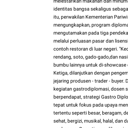
melestarikan makanan dan minuma
identitas bangsa sekaligus sebaga
itu, perwakilan Kementerian Pariwi
mengungkapkan, program diplomas
mengutamakan pada tiga pendekat
melalui perluasan pasar dan lisen
contoh restoran di luar negeri. "K
rendang, soto, gado-gado,dan nas
bumbu lainnya untuk di-showcase di
Ketiga, dilanjutkan dengan peng
jejaring produsen - trader - buyer
kegiatan gastrodiplomasi, dosen s
berpendapat, strategi Gastro Dip
tepat untuk fokus pada upaya mena
tertentu seperti besar, beragam, d
sehat, bergizi, musikal, halal, dan