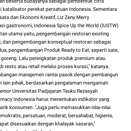
n beserta budayanya sebagai pembentuk citra
i katalisator perekat persatuan Indonesia. Sementara
sata dan Ekonomi Kreatif, Liz Zeny Merry
i gastronomi, Indonesia Spice Up the World (IUSTW)
an utama yaitu, pengembangan restoran existing
si, dan pengembangan konseptual restoran sebagai
edua, pengembangan Produk Ready to Eat, seperti sate,
i goreng. Lalu peningkatan produk premium atau
 resto atau retail melalui proses kurasi," katanya.
embangan manajemen rantai pasok dengan pembangun
. Di lain pihak, berdasarkan pengalaman mengamati
enior Universitas Padjajaran Teuku Rezasyah
lomacy Indonesia harus menentukan indikator yang
rik konsumen. "Juga perlu memasukkan nilai-nilai
emokratis, persatuan, moderat, bersahabat, higienis,
 dapat disesuaikan dengan khalayak sasaran,"