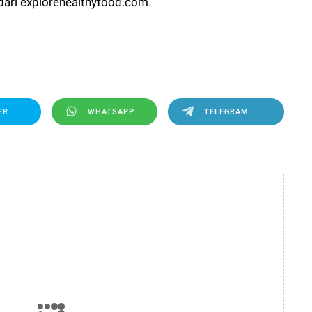
 dari explorehealthyfood.com.
ER
WHATSAPP
TELEGRAM