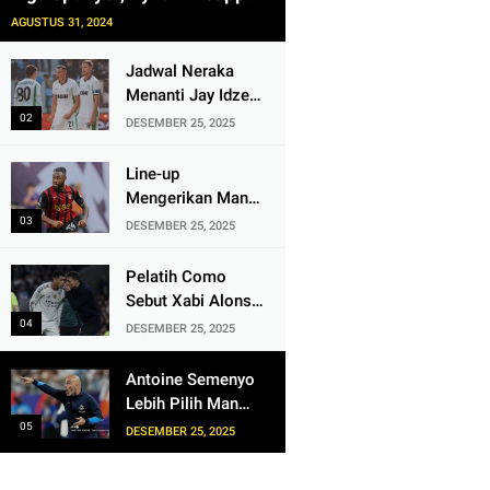
Dibela Pelatihnya di Timnas
AGUSTUS 31, 2024
Prancis
Jadwal Neraka
Menanti Jay Idzes
Setelah Natal
DESEMBER 25, 2025
Line-up
Mengerikan Man
City setelah
DESEMBER 25, 2025
Antoine Semenyo
Gabung, Bek
Pelatih Como
Lawan Siap-siap
Sebut Xabi Alonso
Dibikin Ngos-
Belum Mampu
DESEMBER 25, 2025
ngosan
Atasi Ego Para
Pemain Bintang
Antoine Semenyo
Real Madrid
Lebih Pilih Man
City daripada
DESEMBER 25, 2025
Chelsea, Enzo
Maresca: Kami