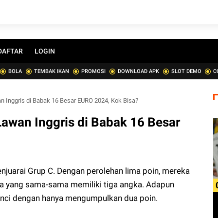
DAFTAR
LOGIN
BOLA
TEMBAK IKAN
PROMOSI
DOWNLOAD APK
SLOT DEMO
C
n Inggris di Babak 16 Besar EURO 2024, Kok Bisa?
awan Inggris di Babak 16 Besar
enjuarai Grup C. Dengan perolehan lima poin, mereka
a yang sama-sama memiliki tiga angka. Adapun
 kunci dengan hanya mengumpulkan dua poin.