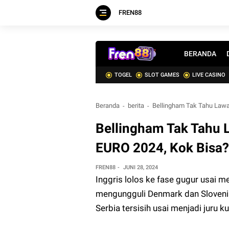
FREN88
BERANDA
TOGEL
SLOT GAMES
LIVE CASINO
Beranda
berita
Bellingham Tak Tahu Lawa
Bellingham Tak Tahu L
EURO 2024, Kok Bisa?
FREN88
JUNI 28, 2024
Inggris lolos ke fase gugur usai m
mengungguli Denmark dan Sloveni
Serbia tersisih usai menjadi juru