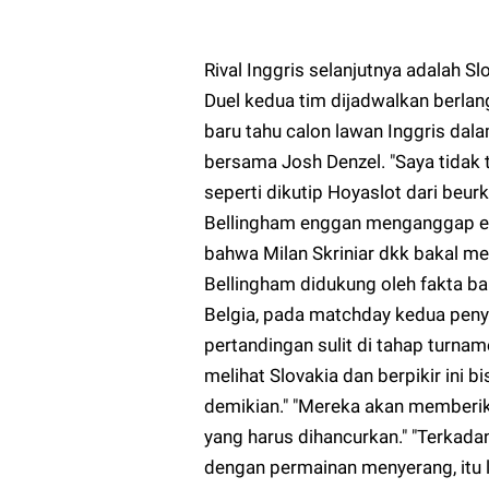
Rival Inggris selanjutnya adalah Sl
Duel kedua tim dijadwalkan berla
baru tahu calon lawan Inggris da
bersama Josh Denzel. "Saya tidak
seperti dikutip
Hoyaslot
dari beur
Bellingham enggan menganggap en
bahwa Milan Skriniar dkk bakal men
Bellingham didukung oleh fakta ba
Belgia, pada matchday kedua peny
pertandingan sulit di tahap turname
melihat Slovakia dan berpikir ini 
demikian." "Mereka akan memberik
yang harus dihancurkan." "Terkada
dengan permainan menyerang, itu l