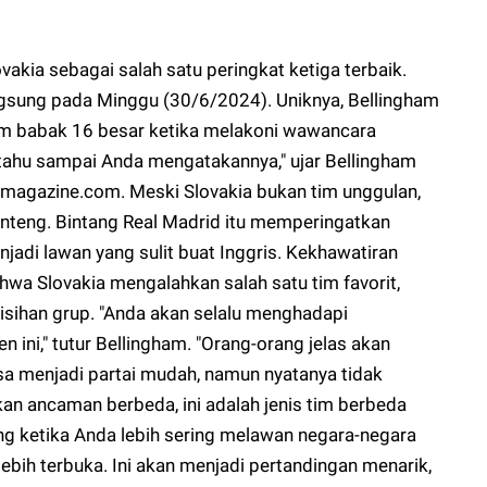
ovakia sebagai salah satu peringkat ketiga terbaik.
ngsung pada Minggu (30/6/2024). Uniknya, Bellingham
lam babak 16 besar ketika melakoni wawancara
 tahu sampai Anda mengatakannya," ujar Bellingham
kmagazine.com. Meski Slovakia bukan tim unggulan,
teng. Bintang Real Madrid itu memperingatkan
jadi lawan yang sulit buat Inggris. Kekhawatiran
hwa Slovakia mengalahkan salah satu tim favorit,
isihan grup. "Anda akan selalu menghadapi
n ini," tutur Bellingham. "Orang-orang jelas akan
bisa menjadi partai mudah, namun nyatanya tidak
an ancaman berbeda, ini adalah jenis tim berbeda
ng ketika Anda lebih sering melawan negara-negara
ebih terbuka. Ini akan menjadi pertandingan menarik,