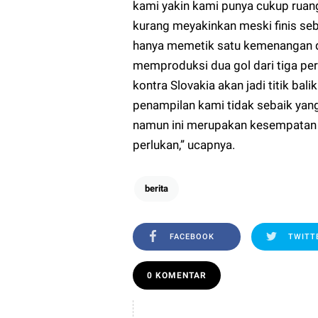
kami yakin kami punya cukup ruang 
kurang meyakinkan meski finis seb
hanya memetik satu kemenangan d
memproduksi dua gol dari tiga pert
kontra Slovakia akan jadi titik bali
penampilan kami tidak sebaik yang
namun ini merupakan kesempatan b
perlukan,” ucapnya.
berita
FACEBOOK
TWITT
0 KOMENTAR