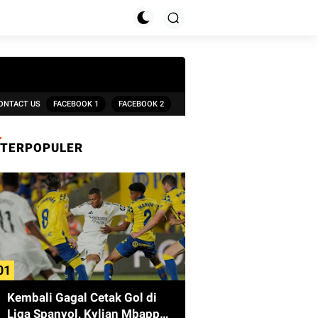
ONTACT US
FACEBOOK 1
FACEBOOK 2
TERPOPULER
Kembali Gagal Cetak Gol di
Liga Spanyol, Kylian Mbappe