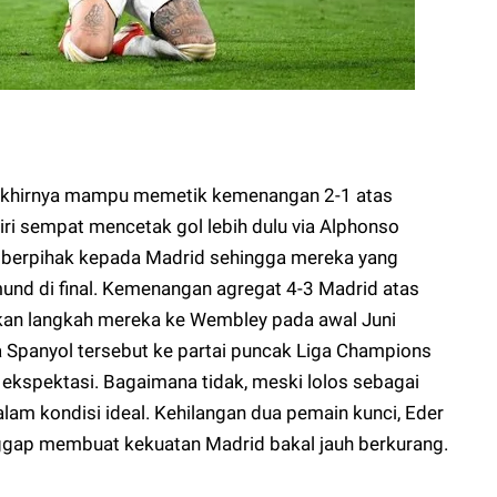
a akhirnya mampu memetik kemenangan 2-1 atas
i sempat mencetak gol lebih dulu via Alphonso
h berpihak kepada Madrid sehingga mereka yang
nd di final. Kemenangan agregat 4-3 Madrid atas
an langkah mereka ke Wembley pada awal Juni
a Spanyol tersebut ke partai puncak Liga Champions
 ekspektasi. Bagaimana tidak, meski lolos sebagai
dalam kondisi ideal. Kehilangan dua pemain kunci, Eder
anggap membuat kekuatan Madrid bakal jauh berkurang.