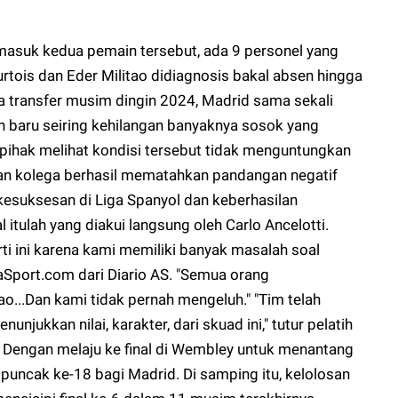
rmasuk kedua pemain tersebut, ada 9 personel yang
urtois dan Eder Militao didiagnosis bakal absen hingga
sa transfer musim dingin 2024, Madrid sama sekali
 baru seiring kehilangan banyaknya sosok yang
pihak melihat kondisi tersebut tidak menguntungkan
an kolega berhasil mematahkan pandangan negatif
kesuksesan di Liga Spanyol dan keberhasilan
 itulah yang diakui langsung oleh Carlo Ancelotti.
i ini karena kami memiliki banyak masalah soal
olaSport.com dari Diario AS. "Semua orang
ao...Dan kami tidak pernah mengeluh." "Tim telah
jukkan nilai, karakter, dari skuad ini," tutur pelatih
. Dengan melaju ke final di Wembley untuk menantang
 puncak ke-18 bagi Madrid. Di samping itu, kelolosan