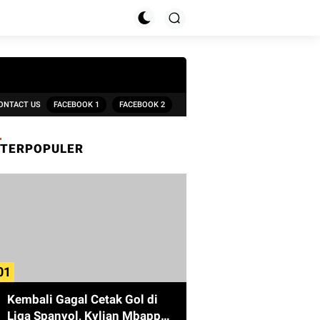
ONTACT US
FACEBOOK 1
FACEBOOK 2
TERPOPULER
Kembali Gagal Cetak Gol di
Liga Spanyol, Kylian Mbappe