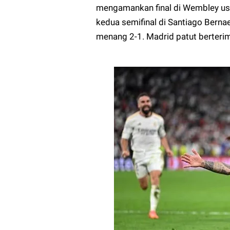
mengamankan final di Wembley u
kedua semifinal di Santiago Bernae
menang 2-1. Madrid patut berteri