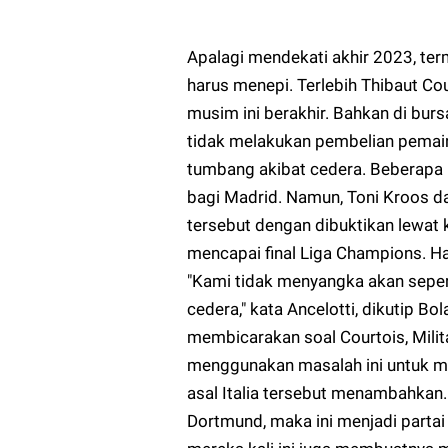
Apalagi mendekati akhir 2023, te
harus menepi. Terlebih Thibaut Co
musim ini berakhir. Bahkan di bur
tidak melakukan pembelian pemain
tumbang akibat cedera. Beberapa 
bagi Madrid. Namun, Toni Kroos d
tersebut dengan dibuktikan lewat 
mencapai final Liga Champions. Hal
"Kami tidak menyangka akan sepert
cedera," kata Ancelotti, dikutip B
membicarakan soal Courtois, Milit
menggunakan masalah ini untuk menun
asal Italia tersebut menambahkan
Dortmund, maka ini menjadi partai