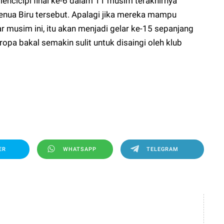
encicipi final ke-6 dalam 11 musim terakhirnya
enua Biru tersebut. Apalagi jika mereka mampu
 musim ini, itu akan menjadi gelar ke-15 sepanjang
ropa bakal semakin sulit untuk disaingi oleh klub
ER
WHATSAPP
TELEGRAM