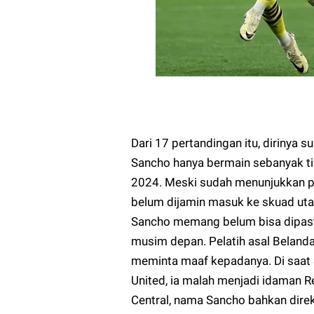
Dari 17 pertandingan itu, dirinya 
Sancho hanya bermain sebanyak ti
2024. Meski sudah menunjukkan pe
belum dijamin masuk ke skuad ut
Sancho memang belum bisa dipast
musim depan. Pelatih asal Belanda
meminta maaf kepadanya. Di saat 
United, ia malah menjadi idaman R
Central, nama Sancho bahkan dire