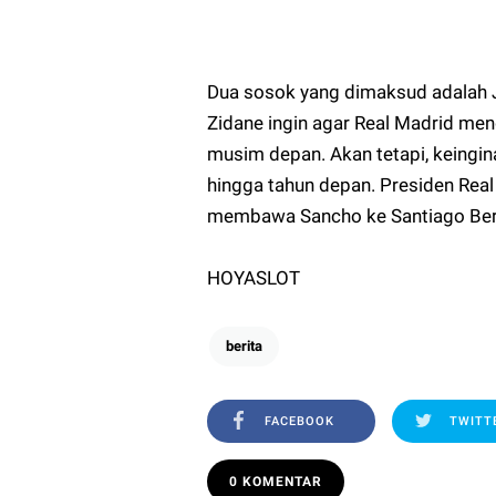
Dua sosok yang dimaksud adalah J
Zidane ingin agar Real Madrid me
musim depan. Akan tetapi, keingi
hingga tahun depan. Presiden Real 
membawa Sancho ke Santiago Bern
HOYASLOT
berita
FACEBOOK
TWITT
0 KOMENTAR