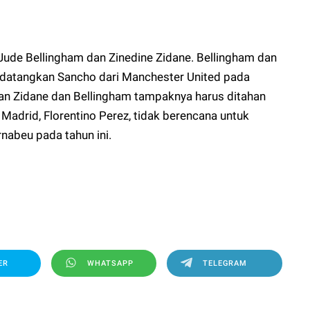
ude Bellingham dan Zinedine Zidane. Bellingham dan
ndatangkan Sancho dari Manchester United pada
nan Zidane dan Bellingham tampaknya harus ditahan
Madrid, Florentino Perez, tidak berencana untuk
abeu pada tahun ini.
ER
WHATSAPP
TELEGRAM