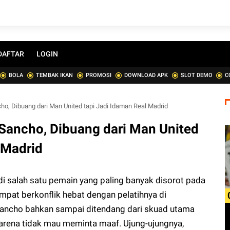
DAFTAR
LOGIN
BOLA
TEMBAK IKAN
PROMOSI
DOWNLOAD APK
SLOT DEMO
C
o, Dibuang dari Man United tapi Jadi Idaman Real Madrid
Sancho, Dibuang dari Man United
 Madrid
i salah satu pemain yang paling banyak disorot pada
pat berkonflik hebat dengan pelatihnya di
 Sancho bahkan sampai ditendang dari skuad utama
arena tidak mau meminta maaf. Ujung-ujungnya,