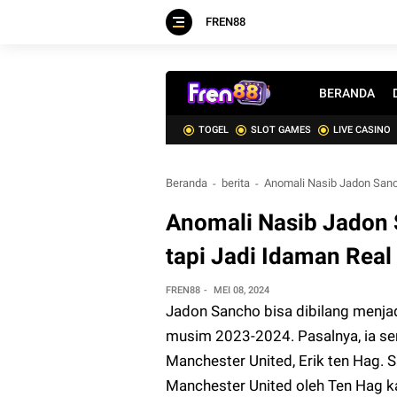
FREN88
BERANDA
TOGEL
SLOT GAMES
LIVE CASINO
Beranda
berita
Anomali Nasib Jadon Sanch
Anomali Nasib Jadon 
tapi Jadi Idaman Real
FREN88
MEI 08, 2024
Jadon Sancho bisa dibilang menjad
musim 2023-2024. Pasalnya, ia sem
Manchester United, Erik ten Hag.
Manchester United oleh Ten Hag k