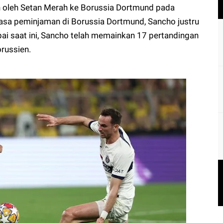
an oleh Setan Merah ke Borussia Dortmund pada
asa peminjaman di Borussia Dortmund, Sancho justru
i saat ini, Sancho telah memainkan 17 pertandingan
orussien.