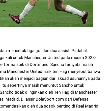
sudah mencetak tiga gol dan dua assist. Padahal,
ga kali untuk Manchester United pada musim 2023-
rforma apik di Dortmund, Sancho ternyata masih
ama Manchester United. Erik ten Hag menyebut bahwa
ikan akan menjadi bagian dari skuad asuhannya pada
 itu sepertinya masih menuntut Sancho untuk
Sancho tidak diinginkan oleh Ten Hag di Manchester
eal Madrid. Dilansir BolaSport.com dari Defensa
komendasikan oleh dua sosok penting di Real Madrid.